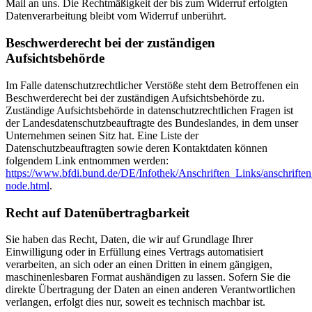
Mail an uns. Die Rechtmäßigkeit der bis zum Widerruf erfolgten
Datenverarbeitung bleibt vom Widerruf unberührt.
Beschwerderecht bei der zuständigen
Aufsichtsbehörde
Im Falle datenschutzrechtlicher Verstöße steht dem Betroffenen ein
Beschwerderecht bei der zuständigen Aufsichtsbehörde zu.
Zuständige Aufsichtsbehörde in datenschutzrechtlichen Fragen ist
der Landesdatenschutzbeauftragte des Bundeslandes, in dem unser
Unternehmen seinen Sitz hat. Eine Liste der
Datenschutzbeauftragten sowie deren Kontaktdaten können
folgendem Link entnommen werden:
https://www.bfdi.bund.de/DE/Infothek/Anschriften_Links/anschriften
node.html
.
Recht auf Datenübertragbarkeit
Sie haben das Recht, Daten, die wir auf Grundlage Ihrer
Einwilligung oder in Erfüllung eines Vertrags automatisiert
verarbeiten, an sich oder an einen Dritten in einem gängigen,
maschinenlesbaren Format aushändigen zu lassen. Sofern Sie die
direkte Übertragung der Daten an einen anderen Verantwortlichen
verlangen, erfolgt dies nur, soweit es technisch machbar ist.