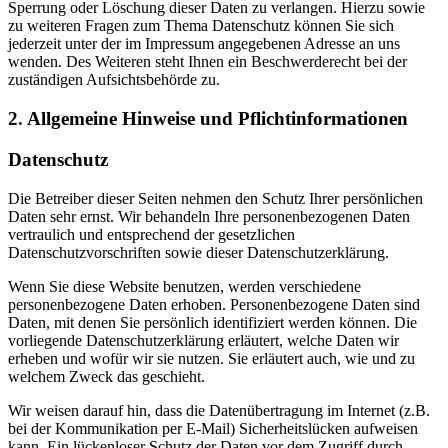
Sperrung oder Löschung dieser Daten zu verlangen. Hierzu sowie
zu weiteren Fragen zum Thema Datenschutz können Sie sich
jederzeit unter der im Impressum angegebenen Adresse an uns
wenden. Des Weiteren steht Ihnen ein Beschwerderecht bei der
zuständigen Aufsichtsbehörde zu.
2. Allgemeine Hinweise und Pflichtinformationen
Datenschutz
Die Betreiber dieser Seiten nehmen den Schutz Ihrer persönlichen
Daten sehr ernst. Wir behandeln Ihre personenbezogenen Daten
vertraulich und entsprechend der gesetzlichen
Datenschutzvorschriften sowie dieser Datenschutzerklärung.
Wenn Sie diese Website benutzen, werden verschiedene
personenbezogene Daten erhoben. Personenbezogene Daten sind
Daten, mit denen Sie persönlich identifiziert werden können. Die
vorliegende Datenschutzerklärung erläutert, welche Daten wir
erheben und wofür wir sie nutzen. Sie erläutert auch, wie und zu
welchem Zweck das geschieht.
Wir weisen darauf hin, dass die Datenübertragung im Internet (z.B.
bei der Kommunikation per E-Mail) Sicherheitslücken aufweisen
kann. Ein lückenloser Schutz der Daten vor dem Zugriff durch