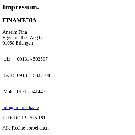
Impressum.
FINAMEDIA
Anselm Fina
Eggenreuther Weg 6
91058 Erlangen
tel.:
09131 - 502507
FAX:
09131 - 5332108
Mobil:
0171 - 5414472
info@finamedia.de
UID: DE 132 535 181
Alle Rechte vorbehalten.